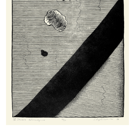
kolekcja
aktualności
wystawy