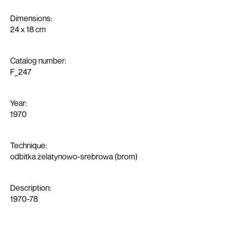
Contact
Dimensions:
24 x 18 cm
Catalog number:
F_247
Year:
1970
Technique:
odbitka żelatynowo-srebrowa (brom)
Description:
1970-78